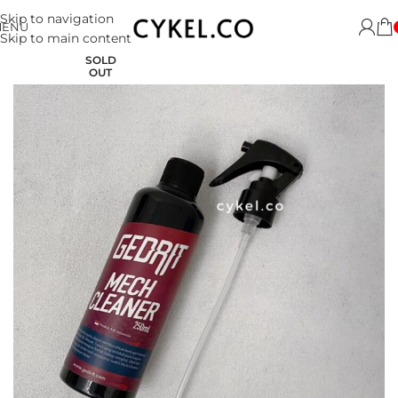
Skip to navigation
MENU
Skip to main content
SOLD
OUT